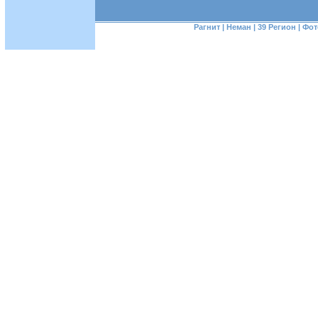
Рагнит
|
Неман
|
39 Регион
|
Фот