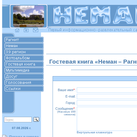
Гостевая книга «Неман – Рагн
Ваше имя
*
:
E-mail:
Город:
Сообщение
*
:
(Максимум 1000
символов)
07.08.2026 г.
Виртуальная клавиатура