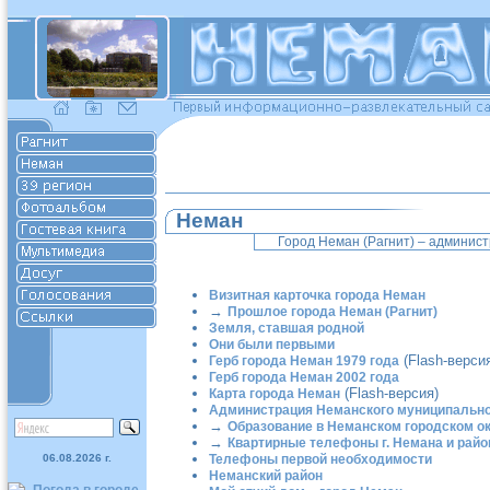
Неман
Город Неман (Рагнит) – админис
Визитная карточка города Неман
→
Прошлое города Неман (Рагнит)
Земля, ставшая родной
Они были первыми
(Flash-верси
Герб города Неман 1979 года
Герб города Неман 2002 года
(Flash-версия)
Карта города Неман
Администрация Неманского муниципально
→
Образование в Неманском городском о
→
Квартирные телефоны г. Немана и райо
06.08.2026 г.
Телефоны первой необходимости
Неманский район