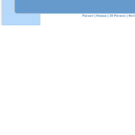
Рагнит
|
Неман
|
39 Регион
|
Фот