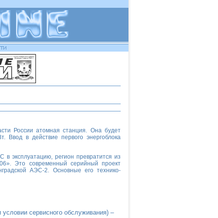
сти России атомная станция. Она будет
. Ввод в действие первого энергоблока
С в эксплуатацию, регион превратится из
006». Это современный серийный проект
градской АЭС-2. Основные его технико-
 условии сервисного обслуживания) –