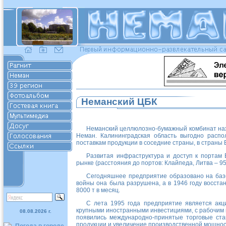
Неманский ЦБК
Неманский целлюлозно-бумажный комбинат нахо
Неман. Калининградская область выгодно распо
поставкам продукции в соседние страны, в страны
Развитая инфраструктура и доступ к портам
рынке (расстояния до портов: Клайпеда, Литва – 95 
Сегодняшнее предприятие образовано на базе
войны она была разрушена, а в 1946 году восста
8000 т в месяц.
С лета 1995 года предприятие является ак
крупными иностранными инвестициями, с рабочим 
08.08.2026 г.
появились международно-принятые торговые ста
продукции и увеличение производственной мощност