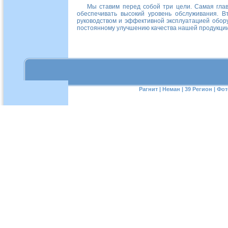
Мы ставим перед собой три цели. Самая глав
обеспечивать высокий уровень обслуживания. В
руководством и эффективной эксплуатацией обору
постоянному улучшению качества нашей продукции
Рагнит
|
Неман
|
39 Регион
|
Фот