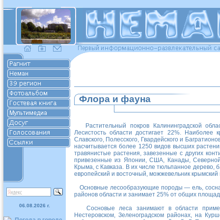
Флора и фауна
Растительный покров Калининградской област
Лесистость области достигает 22%. Наиболее к
Славского, Полесского, Гвардейского и Багратионо
насчитывается более 1250 видов высших растений
травянистые растения, завезенные с других конт
привезенные из Японии, США, Канады, Северной 
Крыма, с Кавказа. В их числе тюльпанное дерево, б
европейский и восточный, можжевельник крымский 
Основные лесообразующие породы — ель, сосна, 
районов области и занимает 25% от общих площад
06.08.2026 г.
Сосновые леса занимают в области примерн
Нестеровском, Зеленоградском районах, на Кур