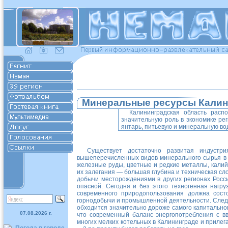
Минеральные ресурсы Калин
Калининградская область расп
значительную роль в экономике ре
янтарь, питьевую и минеральную вод
Существует достаточно развитая индустр
вышеперечисленных видов минерального сырья в 
железные руды, цветные и редкие металлы, калий
их залегания — большая глубина и техническая сл
добычи месторождениями в других регионах Росс
опасной. Сегодня и без этого техногенная нагр
современного природопользования должна сост
горнодобычи и промышленной деятельности. Следу
обходится значительно дороже самого капитальног
07.08.2026 г.
что современный баланс энергопотребления с в
многих мелких котельных в Калининграде и приле