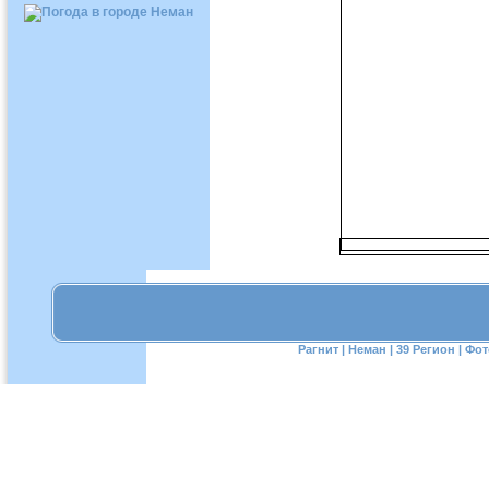
Рагнит
|
Неман
|
39 Регион
|
Фот