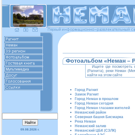
Фотоальбом «Неман – Р
Ищите где посмотреть 
(Рагнита), реки Неман (М
найти на этом сайте
Город Рагнит
Замок Рагнит
Город Неман в прошлом
Город Неман сегодня
Город Неман глазами жителей
Неманский район
Северная башня Бисмарка
Река Неман
Неманский залив
09.08.2026 г.
Неманский ЦБК (СЗЛК)