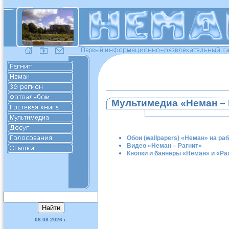
Мультимедиа «Неман – 
Обои (wallpapers) «Неман» на ра
Видео «Неман – Рагнит»
Кнопки и баннеры «Неман» и «Ра
08.08.2026 г.