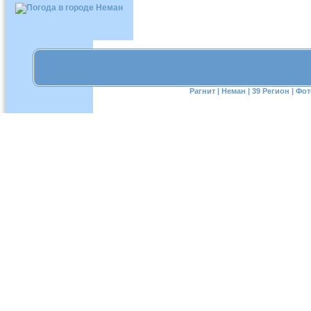
Рагнит
|
Неман
|
39 Регион
|
Фот