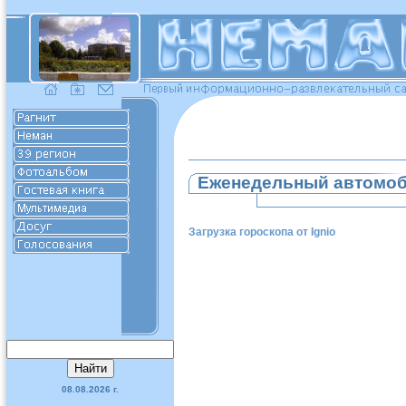
Еженедельный автомоб
Загрузка гороскопа от Ignio
08.08.2026 г.