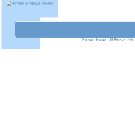
Рагнит
|
Неман
|
39 Регион
|
Фот