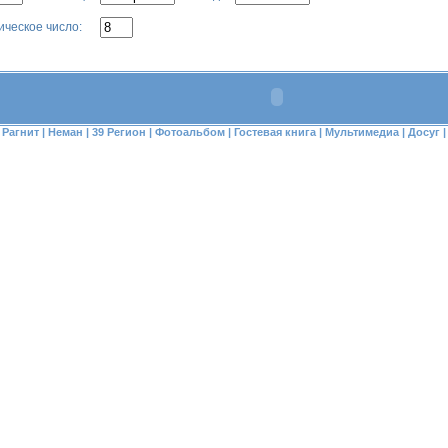
ическое число:
Рагнит
|
Неман
|
39 Регион
|
Фотоальбом
|
Гостевая книга
|
Мультимедиа
|
Досуг