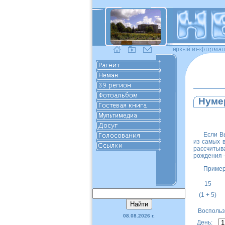
Нуме
Если В
из самых 
рассчитыв
рождения 
Пример
15
(1 + 5)
Воспользо
08.08.2026 г.
День: