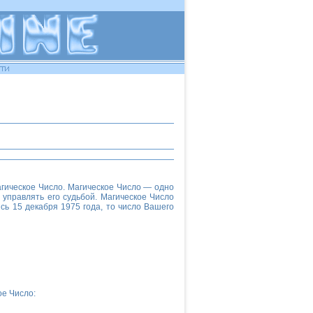
Магическое Число. Магическое Число — одно
 управлять его судьбой. Магическое Число
ь 15 декабря 1975 года, то число Вашего
е Число: