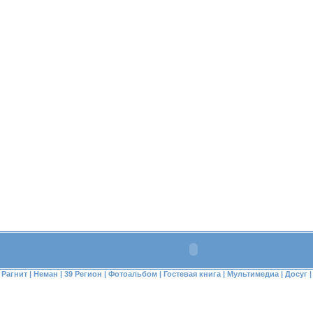
Рагнит
|
Неман
|
39 Регион
|
Фотоальбом
|
Гостевая книга
|
Мультимедиа
|
Досуг