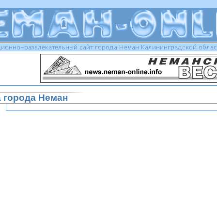
а города Неман