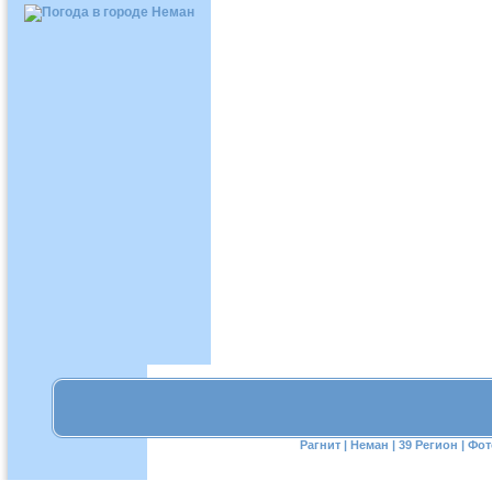
Рагнит
|
Неман
|
39 Регион
|
Фот