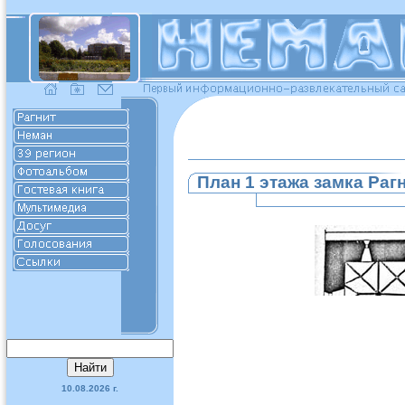
План 1 этажа замка Раг
10.08.2026 г.