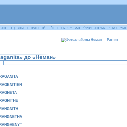
aganita» до «Неман»
RAGANITA
RAGENITIEN
RAGNETA
RAGNITHE
RANGNITH
RANGNETHA
RANGHENYT