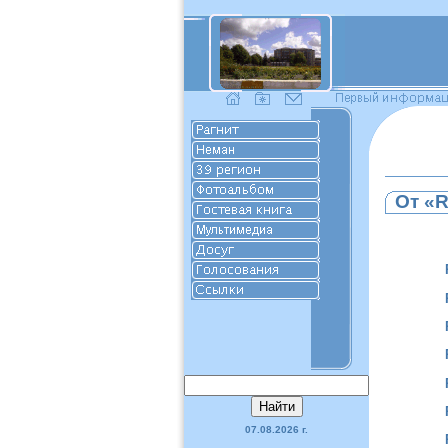
От «R
07.08.2026 г.