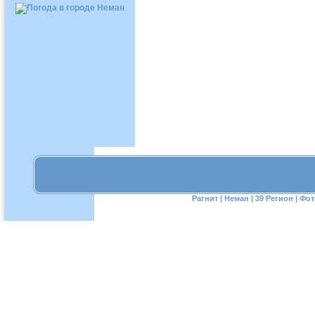
Рагнит
|
Неман
|
39 Регион
|
Фот